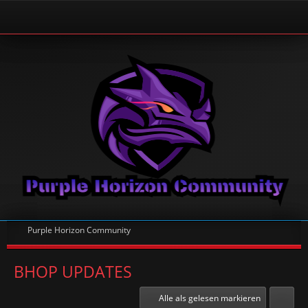
Purple Horizon Community
BHOP UPDATES
Alle als gelesen markieren