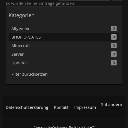
Es wurden keine Einträge gefunden.
Kategorien
Allgemein
0
BHOP UPDATES
0
Minecraft
0
Server
0
Updates
0
Filter zurücksetzen
Stil ändern
Datenschutzerklärung
Kontakt
Impressum
Community-Software:
WoltLab Suite™