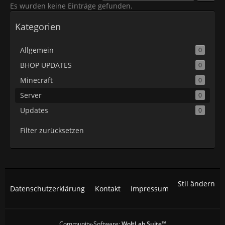
Es wurden keine Einträge gefunden.
Kategorien
Allgemein
0
BHOP UPDATES
0
Minecraft
0
Server
0
Updates
0
Filter zurücksetzen
Stil ändern
Datenschutzerklärung
Kontakt
Impressum
Community-Software:
WoltLab Suite™