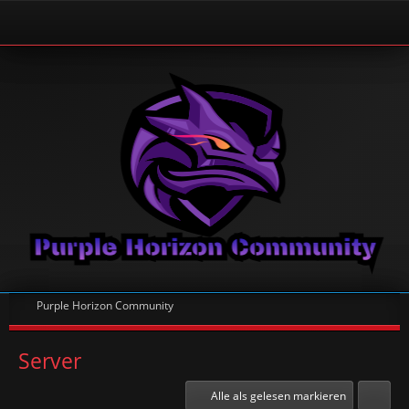
Purple Horizon Community
Server
Alle als gelesen markieren