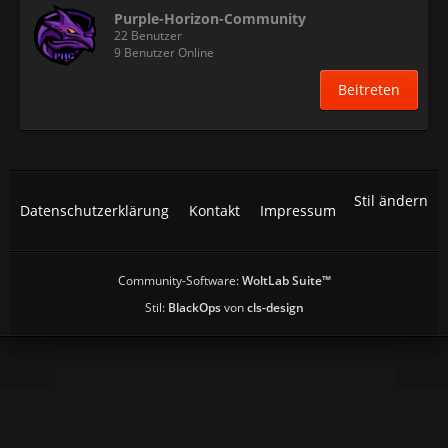
Purple-Horizon-Community
22 Benutzer
9 Benutzer Online
Beitreten
Stil ändern
Datenschutzerklärung
Kontakt
Impressum
Community-Software:
WoltLab Suite™
Stil:
BlackOps
von
cls-design