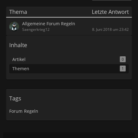
Thema
Letzte Antwort
Allgemeine Forum Regeln
Saengerkrieg12
8. Juni 2018 um 23:42
Inhalte
Artikel
0
Themen
1
Tags
Forum
Regeln