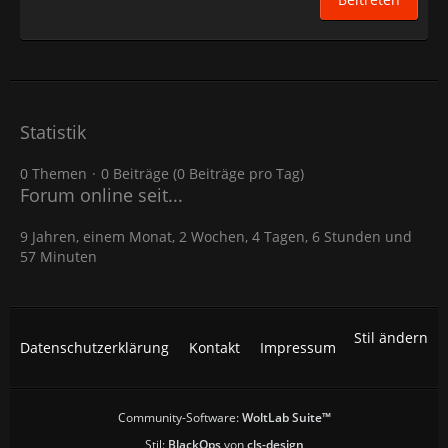
Statistik
0 Themen
0 Beiträge (0 Beiträge pro Tag)
Forum online seit...
9 Jahren, einem Monat, 2 Wochen, 4 Tagen, 6 Stunden und
57 Minuten
Stil ändern
Datenschutzerklärung
Kontakt
Impressum
Community-Software:
WoltLab Suite™
Stil:
BlackOps
von
cls-design